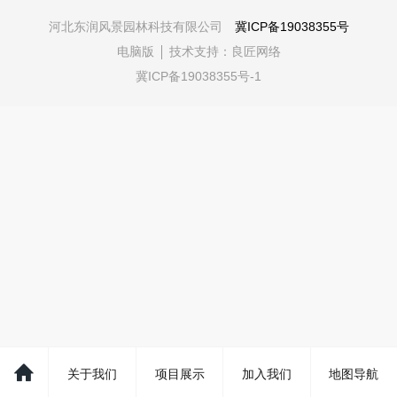
河北东润风景园林科技有限公司
冀ICP备19038355号
电脑版
技术支持：
良匠网络
冀ICP备19038355号-1
关于我们
项目展示
加入我们
地图导航