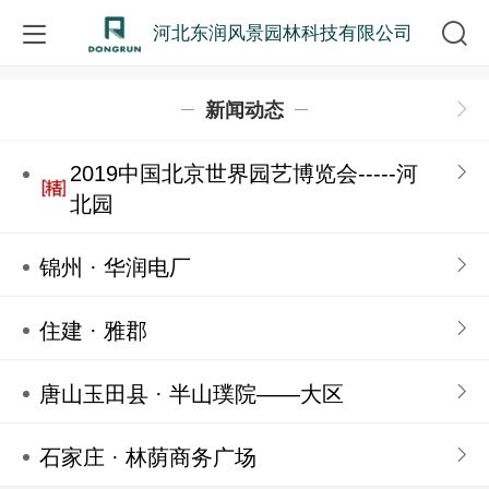
河北东润风景园林科技有限公司
新闻动态
2019中国北京世界园艺博览会-----河
北园
锦州 · 华润电厂
住建 · 雅郡
唐山玉田县 · 半山璞院——大区
石家庄 · 林荫商务广场